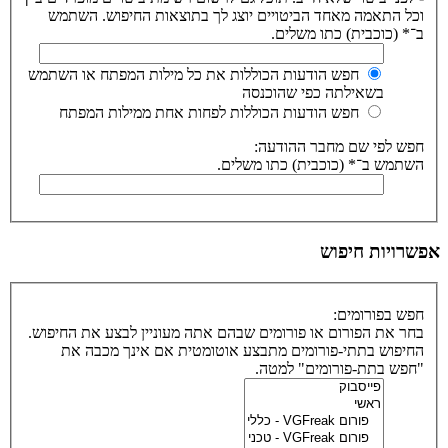
וכל התאמה מאחד הביטויים יוצג לך בתוצאות החיפוש. השתמש
ב־* (כוכבית) כתו משלים.
חפש הודעות הכוללות את כל מילות המפתח או השתמש
בשאילתה כפי שהוכנסה
חפש הודעות הכוללות לפחות אחת ממילות המפתח
חפש לפי שם מחבר ההודעה:
השתמש ב־* (כוכבית) כתו משלים.
אפשרויות חיפוש
חפש בפורומים:
בחר את הפורום או פורומים שבהם אתה מעוניין לבצע את החיפוש.
החיפוש בתתי-פורומים מתבצע אוטומטית אם אינך מכבה את
"חפש בתת-פורומים" למטה.