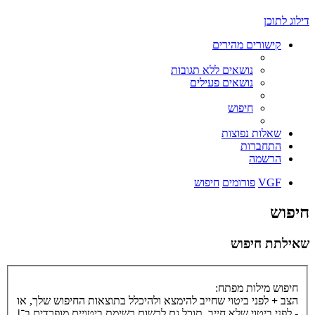
דילוג לתוכן
קישורים מהירים
נושאים ללא תגובות
נושאים פעילים
חיפוש
שאלות נפוצות
התחברות
הרשמה
VGF
פורומים
חיפוש
חיפוש
שאילתת חיפוש
חיפוש מילות מפתח:
הצב
+
לפני ביטוי שחייב להימצא ולהיכלל בתוצאות החיפוש שלך, או
-
לפני ביטוי שלא חייב. תוכל גם לרשום רשימת ביטויים מופרדים ב־
|