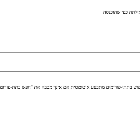
לתה כפי שהוכנסה
יפוש בתתי-פורומים מתבצע אוטומטית אם אינך מכבה את "חפש בתת-פורומ