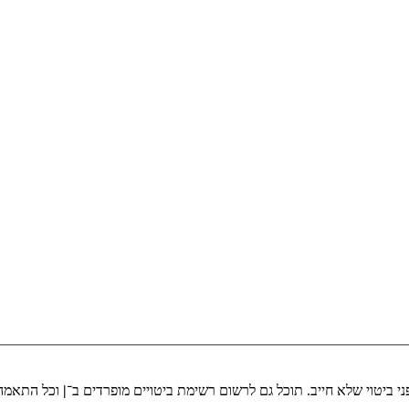
י ביטוי שלא חייב. תוכל גם לרשום רשימת ביטויים מופרדים ב־
|
וכל התאמה 