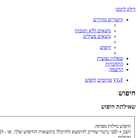
דילוג לתוכן
קישורים מהירים
נושאים ללא תגובות
נושאים פעילים
חיפוש
שאלות נפוצות
התחברות
הרשמה
VGF
פורומים
חיפוש
חיפוש
שאילתת חיפוש
חיפוש מילות מפתח:
הצב
+
לפני ביטוי שחייב להימצא ולהיכלל בתוצאות החיפוש שלך, או
-
לפנ
משלים.