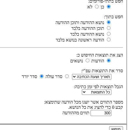
חפש בתתי-פורומים:
כן
לא
חפש בתוך:
נושא ההודעה ותוכן ההודעה
תוכן ההודעה בלבד
נושא ההודעה בלבד
הודעה ראשונה בנושא בלבד
הצג את תוצאות החיפוש כ:
הודעות
נושאים
סדר את התוצאות עפ"י:
סדר עולה
סדר יורד
הגבל תוצאות לפי זמן כתיבה:
מספר התווים אשר יוצגו מכל הודעה שתימצא:
קבע 0 כדי להציג את כל הנושא.
תווים מההודעה