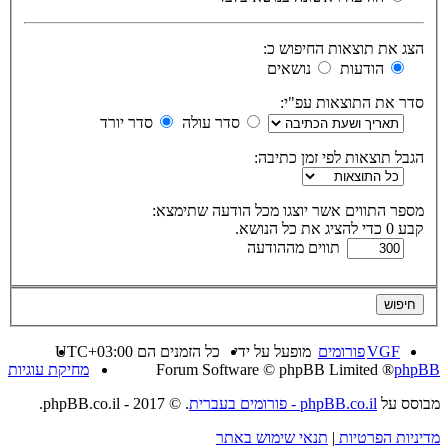
הצג את תוצאות החיפוש כ:
הודעות
נושאים
סדר את התוצאות עפ"י:
סדר עולה
סדר יורד
הגבל תוצאות לפי זמן כתיבה:
מספר התווים אשר יוצגו מכל הודעה שתימצא:
קבע 0 כדי להציג את כל הנושא.
תווים מההודעה
VGF
פורומים
מופעל על ידי
כל הזמנים הם
UTC+03:00
phpBB
® Forum Software © phpBB Limited
מחיקת עוגיות
מבוסס על
phpBB.co.il - פורומים בעברית
. © 2017 - phpBB.co.il.
מדיניות הפרטיות
|
תנאי שימוש באתר