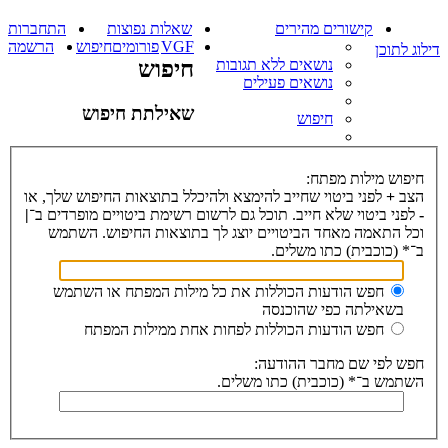
קישורים מהירים
שאלות נפוצות
התחברות
VGF
פורומים
חיפוש
הרשמה
דילוג לתוכן
נושאים ללא תגובות
חיפוש
נושאים פעילים
שאילתת חיפוש
חיפוש
חיפוש מילות מפתח:
הצב
+
לפני ביטוי שחייב להימצא ולהיכלל בתוצאות החיפוש שלך, או
-
לפני ביטוי שלא חייב. תוכל גם לרשום רשימת ביטויים מופרדים ב־
|
וכל התאמה מאחד הביטויים יוצג לך בתוצאות החיפוש. השתמש
ב־* (כוכבית) כתו משלים.
חפש הודעות הכוללות את כל מילות המפתח או השתמש
בשאילתה כפי שהוכנסה
חפש הודעות הכוללות לפחות אחת ממילות המפתח
חפש לפי שם מחבר ההודעה:
השתמש ב־* (כוכבית) כתו משלים.