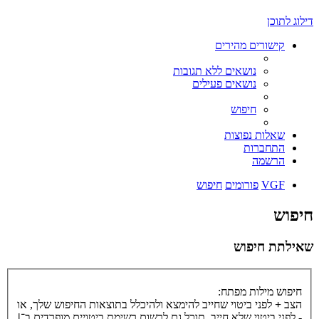
דילוג לתוכן
קישורים מהירים
נושאים ללא תגובות
נושאים פעילים
חיפוש
שאלות נפוצות
התחברות
הרשמה
VGF
פורומים
חיפוש
חיפוש
שאילתת חיפוש
חיפוש מילות מפתח:
הצב
+
לפני ביטוי שחייב להימצא ולהיכלל בתוצאות החיפוש שלך, או
-
לפני ביטוי שלא חייב. תוכל גם לרשום רשימת ביטויים מופרדים ב־
|