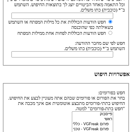
וכל התאמה מאחד הביטויים יוצג לך בתוצאות החיפוש. השתמש
ב־* (כוכבית) כתו משלים.
חפש הודעות הכוללות את כל מילות המפתח או השתמש
בשאילתה כפי שהוכנסה
חפש הודעות הכוללות לפחות אחת ממילות המפתח
חפש לפי שם מחבר ההודעה:
השתמש ב־* (כוכבית) כתו משלים.
אפשרויות חיפוש
חפש בפורומים:
בחר את הפורום או פורומים שבהם אתה מעוניין לבצע את החיפוש.
החיפוש בתתי-פורומים מתבצע אוטומטית אם אינך מכבה את
"חפש בתת-פורומים" למטה.