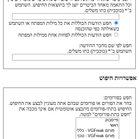
וכל התאמה מאחד הביטויים יוצג לך בתוצאות החיפוש. השתמש
ב־* (כוכבית) כתו משלים.
חפש הודעות הכוללות את כל מילות המפתח או השתמש
בשאילתה כפי שהוכנסה
חפש הודעות הכוללות לפחות אחת ממילות המפתח
חפש לפי שם מחבר ההודעה:
השתמש ב־* (כוכבית) כתו משלים.
אפשרויות חיפוש
חפש בפורומים:
בחר את הפורום או פורומים שבהם אתה מעוניין לבצע את החיפוש.
החיפוש בתתי-פורומים מתבצע אוטומטית אם אינך מכבה את
"חפש בתת-פורומים" למטה.