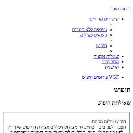
דילוג לתוכן
קישורים מהירים
נושאים ללא תגובות
נושאים פעילים
חיפוש
שאלות נפוצות
התחברות
הרשמה
VGF
פורומים
חיפוש
חיפוש
שאילתת חיפוש
חיפוש מילות מפתח:
הצב
+
לפני ביטוי שחייב להימצא ולהיכלל בתוצאות החיפוש שלך, או
-
לפני ביטוי שלא חייב. תוכל גם לרשום רשימת ביטויים מופרדים ב־
|