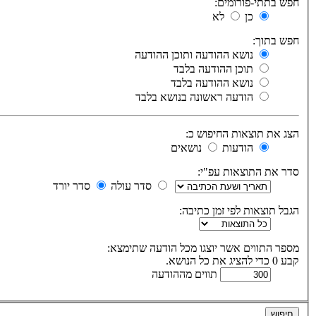
חפש בתתי-פורומים:
כן
לא
חפש בתוך:
נושא ההודעה ותוכן ההודעה
תוכן ההודעה בלבד
נושא ההודעה בלבד
הודעה ראשונה בנושא בלבד
הצג את תוצאות החיפוש כ:
הודעות
נושאים
סדר את התוצאות עפ"י:
סדר עולה
סדר יורד
הגבל תוצאות לפי זמן כתיבה:
מספר התווים אשר יוצגו מכל הודעה שתימצא:
קבע 0 כדי להציג את כל הנושא.
תווים מההודעה