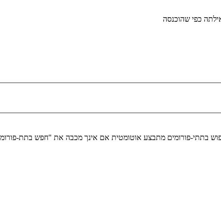
לתה כפי שהוכנסה
יפוש בתתי-פורומים מתבצע אוטומטית אם אינך מכבה את "חפש בתת-פורומ