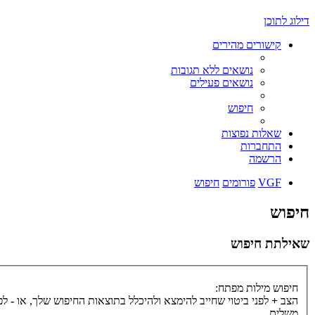
דילוג לתוכן
קישורים מהירים
נושאים ללא תגובות
נושאים פעילים
חיפוש
שאלות נפוצות
התחברות
הרשמה
VGF
פורומים
חיפוש
חיפוש
שאילתת חיפוש
חיפוש מילות מפתח:
הצב
+
לפני ביטוי שחייב להימצא ולהיכלל בתוצאות החיפוש שלך, או
-
לפנ
משלים.