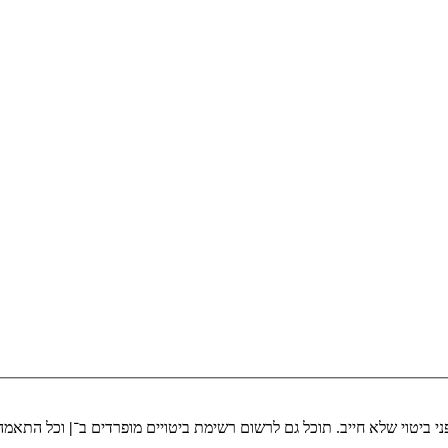
י ביטוי שלא חייב. תוכל גם לרשום רשימת ביטויים מופרדים ב־
|
וכל התאמה 