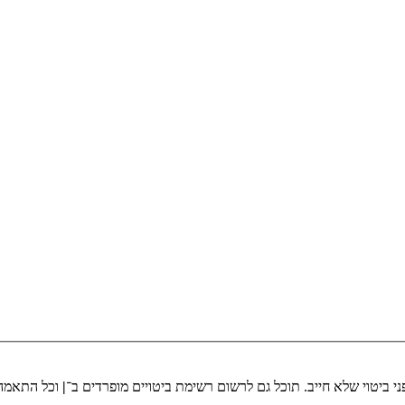
י ביטוי שלא חייב. תוכל גם לרשום רשימת ביטויים מופרדים ב־
|
וכל התאמה 