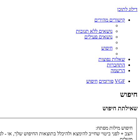
דילוג לתוכן
קישורים מהירים
נושאים ללא תגובות
נושאים פעילים
חיפוש
שאלות נפוצות
התחברות
הרשמה
VGF
פורומים
חיפוש
חיפוש
שאילתת חיפוש
חיפוש מילות מפתח:
הצב
+
לפני ביטוי שחייב להימצא ולהיכלל בתוצאות החיפוש שלך, או
-
לפנ
משלים.