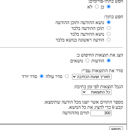
חפש בתתי-פורומים:
כן
לא
חפש בתוך:
נושא ההודעה ותוכן ההודעה
תוכן ההודעה בלבד
נושא ההודעה בלבד
הודעה ראשונה בנושא בלבד
הצג את תוצאות החיפוש כ:
הודעות
נושאים
סדר את התוצאות עפ"י:
סדר עולה
סדר יורד
הגבל תוצאות לפי זמן כתיבה:
מספר התווים אשר יוצגו מכל הודעה שתימצא:
קבע 0 כדי להציג את כל הנושא.
תווים מההודעה