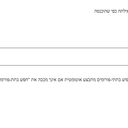
לתה כפי שהוכנסה
יפוש בתתי-פורומים מתבצע אוטומטית אם אינך מכבה את "חפש בתת-פורומ