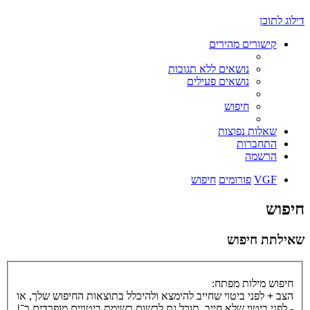
דילוג לתוכן
קישורים מהירים
נושאים ללא תגובות
נושאים פעילים
חיפוש
שאלות נפוצות
התחברות
הרשמה
VGF
פורומים
חיפוש
חיפוש
שאילתת חיפוש
חיפוש מילות מפתח:
הצב
+
לפני ביטוי שחייב להימצא ולהיכלל בתוצאות החיפוש שלך, או
-
לפני ביטוי שלא חייב. תוכל גם לרשום רשימת ביטויים מופרדים ב־
|