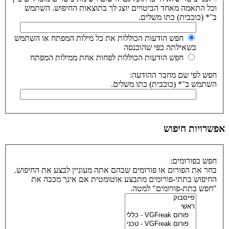
וכל התאמה מאחד הביטויים יוצג לך בתוצאות החיפוש. השתמש
ב־* (כוכבית) כתו משלים.
חפש הודעות הכוללות את כל מילות המפתח או השתמש
בשאילתה כפי שהוכנסה
חפש הודעות הכוללות לפחות אחת ממילות המפתח
חפש לפי שם מחבר ההודעה:
השתמש ב־* (כוכבית) כתו משלים.
אפשרויות חיפוש
חפש בפורומים:
בחר את הפורום או פורומים שבהם אתה מעוניין לבצע את החיפוש.
החיפוש בתתי-פורומים מתבצע אוטומטית אם אינך מכבה את
"חפש בתת-פורומים" למטה.