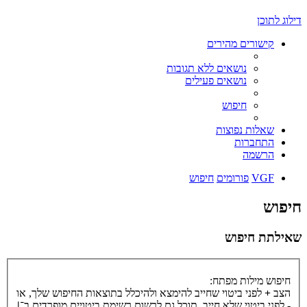
דילוג לתוכן
קישורים מהירים
נושאים ללא תגובות
נושאים פעילים
חיפוש
שאלות נפוצות
התחברות
הרשמה
VGF
פורומים
חיפוש
חיפוש
שאילתת חיפוש
חיפוש מילות מפתח:
הצב
+
לפני ביטוי שחייב להימצא ולהיכלל בתוצאות החיפוש שלך, או
-
לפני ביטוי שלא חייב. תוכל גם לרשום רשימת ביטויים מופרדים ב־
|