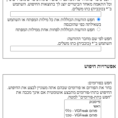
וכל התאמה מאחד הביטויים יוצג לך בתוצאות החיפוש. השתמש
ב־* (כוכבית) כתו משלים.
חפש הודעות הכוללות את כל מילות המפתח או השתמש
בשאילתה כפי שהוכנסה
חפש הודעות הכוללות לפחות אחת ממילות המפתח
חפש לפי שם מחבר ההודעה:
השתמש ב־* (כוכבית) כתו משלים.
אפשרויות חיפוש
חפש בפורומים:
בחר את הפורום או פורומים שבהם אתה מעוניין לבצע את החיפוש.
החיפוש בתתי-פורומים מתבצע אוטומטית אם אינך מכבה את
"חפש בתת-פורומים" למטה.