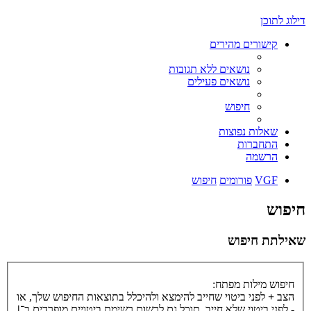
דילוג לתוכן
קישורים מהירים
נושאים ללא תגובות
נושאים פעילים
חיפוש
שאלות נפוצות
התחברות
הרשמה
VGF
פורומים
חיפוש
חיפוש
שאילתת חיפוש
חיפוש מילות מפתח:
הצב
+
לפני ביטוי שחייב להימצא ולהיכלל בתוצאות החיפוש שלך, או
-
לפני ביטוי שלא חייב. תוכל גם לרשום רשימת ביטויים מופרדים ב־
|