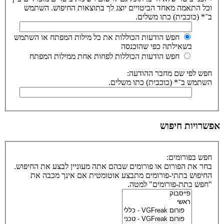
וכל התאמה מאחד הביטויים יוצג לך בתוצאות החיפוש. השתמש
ב־* (כוכבית) כתו משלים.
חפש הודעות הכוללות את כל מילות המפתח או השתמש
בשאילתה כפי שהוכנסה
חפש הודעות הכוללות לפחות אחת ממילות המפתח
חפש לפי שם מחבר ההודעה:
השתמש ב־* (כוכבית) כתו משלים.
אפשרויות חיפוש
חפש בפורומים:
בחר את הפורום או פורומים שבהם אתה מעוניין לבצע את החיפוש.
החיפוש בתתי-פורומים מתבצע אוטומטית אם אינך מכבה את
"חפש בתת-פורומים" למטה.