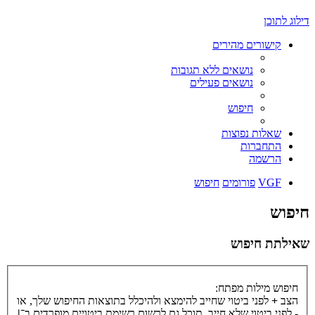
דילוג לתוכן
קישורים מהירים
נושאים ללא תגובות
נושאים פעילים
חיפוש
שאלות נפוצות
התחברות
הרשמה
VGF
פורומים
חיפוש
חיפוש
שאילתת חיפוש
חיפוש מילות מפתח:
הצב
+
לפני ביטוי שחייב להימצא ולהיכלל בתוצאות החיפוש שלך, או
-
לפני ביטוי שלא חייב. תוכל גם לרשום רשימת ביטויים מופרדים ב־
|