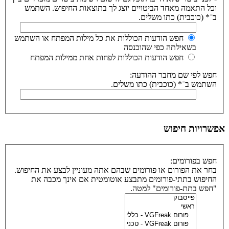
וכל התאמה מאחד הביטויים יוצג לך בתוצאות החיפוש. השתמש
ב־* (כוכבית) כתו משלים.
חפש הודעות הכוללות את כל מילות המפתח או השתמש
בשאילתה כפי שהוכנסה
חפש הודעות הכוללות לפחות אחת ממילות המפתח
חפש לפי שם מחבר ההודעה:
השתמש ב־* (כוכבית) כתו משלים.
אפשרויות חיפוש
חפש בפורומים:
בחר את הפורום או פורומים שבהם אתה מעוניין לבצע את החיפוש.
החיפוש בתתי-פורומים מתבצע אוטומטית אם אינך מכבה את
"חפש בתת-פורומים" למטה.