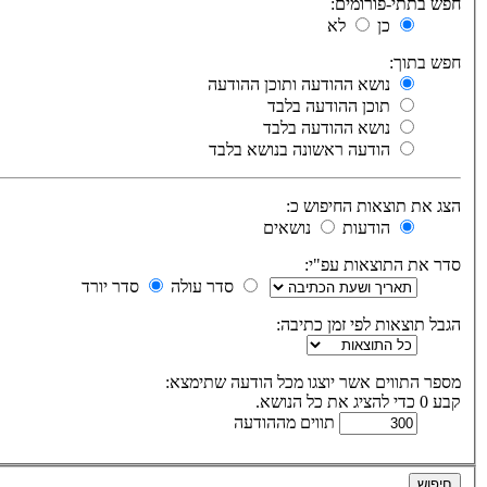
חפש בתתי-פורומים:
כן
לא
חפש בתוך:
נושא ההודעה ותוכן ההודעה
תוכן ההודעה בלבד
נושא ההודעה בלבד
הודעה ראשונה בנושא בלבד
הצג את תוצאות החיפוש כ:
הודעות
נושאים
סדר את התוצאות עפ"י:
סדר עולה
סדר יורד
הגבל תוצאות לפי זמן כתיבה:
מספר התווים אשר יוצגו מכל הודעה שתימצא:
קבע 0 כדי להציג את כל הנושא.
תווים מההודעה