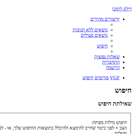
דילוג לתוכן
קישורים מהירים
נושאים ללא תגובות
נושאים פעילים
חיפוש
שאלות נפוצות
התחברות
הרשמה
VGF
פורומים
חיפוש
חיפוש
שאילתת חיפוש
חיפוש מילות מפתח:
הצב
+
לפני ביטוי שחייב להימצא ולהיכלל בתוצאות החיפוש שלך, או
-
לפנ
משלים.