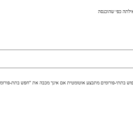
לתה כפי שהוכנסה
יפוש בתתי-פורומים מתבצע אוטומטית אם אינך מכבה את "חפש בתת-פורומ