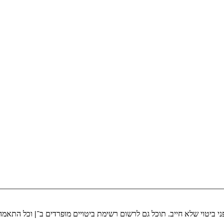
י ביטוי שלא חייב. תוכל גם לרשום רשימת ביטויים מופרדים ב־
|
וכל התאמה 