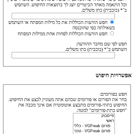
וכל התאמה מאחד הביטויים יוצג לך בתוצאות החיפוש. השתמש
ב־* (כוכבית) כתו משלים.
חפש הודעות הכוללות את כל מילות המפתח או השתמש
בשאילתה כפי שהוכנסה
חפש הודעות הכוללות לפחות אחת ממילות המפתח
חפש לפי שם מחבר ההודעה:
השתמש ב־* (כוכבית) כתו משלים.
אפשרויות חיפוש
חפש בפורומים:
בחר את הפורום או פורומים שבהם אתה מעוניין לבצע את החיפוש.
החיפוש בתתי-פורומים מתבצע אוטומטית אם אינך מכבה את
"חפש בתת-פורומים" למטה.