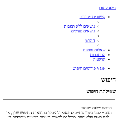
דילוג לתוכן
קישורים מהירים
נושאים ללא תגובות
נושאים פעילים
חיפוש
שאלות נפוצות
התחברות
הרשמה
VGF
פורומים
חיפוש
חיפוש
שאילתת חיפוש
חיפוש מילות מפתח:
הצב
+
לפני ביטוי שחייב להימצא ולהיכלל בתוצאות החיפוש שלך, או
-
לפני ביטוי שלא חייב. תוכל גם לרשום רשימת ביטויים מופרדים ב־
|