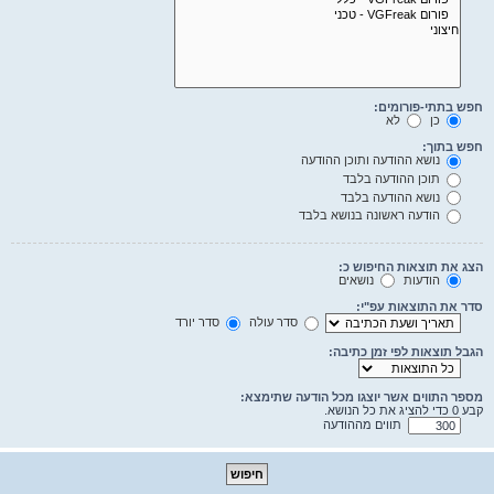
חפש בתתי-פורומים:
כן
לא
חפש בתוך:
נושא ההודעה ותוכן ההודעה
תוכן ההודעה בלבד
נושא ההודעה בלבד
הודעה ראשונה בנושא בלבד
הצג את תוצאות החיפוש כ:
הודעות
נושאים
סדר את התוצאות עפ"י:
סדר עולה
סדר יורד
הגבל תוצאות לפי זמן כתיבה:
מספר התווים אשר יוצגו מכל הודעה שתימצא:
קבע 0 כדי להציג את כל הנושא.
תווים מההודעה