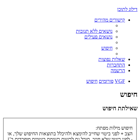
דילוג לתוכן
קישורים מהירים
נושאים ללא תגובות
נושאים פעילים
חיפוש
שאלות נפוצות
התחברות
הרשמה
VGF
פורומים
חיפוש
חיפוש
שאילתת חיפוש
חיפוש מילות מפתח:
הצב
+
לפני ביטוי שחייב להימצא ולהיכלל בתוצאות החיפוש שלך, או
-
לפני ביטוי שלא חייב. תוכל גם לרשום רשימת ביטויים מופרדים ב־
|