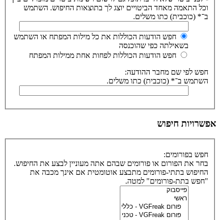
וכל התאמה מאחד הביטויים יוצג לך בתוצאות החיפוש. השתמש
ב־* (כוכבית) כתו משלים.
חפש הודעות הכוללות את כל מילות המפתח או השתמש
בשאילתה כפי שהוכנסה
חפש הודעות הכוללות לפחות אחת ממילות המפתח
חפש לפי שם מחבר ההודעה:
השתמש ב־* (כוכבית) כתו משלים.
אפשרויות חיפוש
חפש בפורומים:
בחר את הפורום או פורומים שבהם אתה מעוניין לבצע את החיפוש.
החיפוש בתתי-פורומים מתבצע אוטומטית אם אינך מכבה את
"חפש בתת-פורומים" למטה.