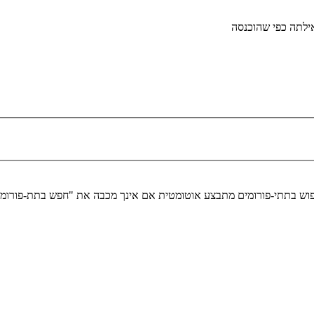
לתה כפי שהוכנסה
יפוש בתתי-פורומים מתבצע אוטומטית אם אינך מכבה את "חפש בתת-פורומ