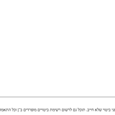
י ביטוי שלא חייב. תוכל גם לרשום רשימת ביטויים מופרדים ב־
|
וכל התאמה 