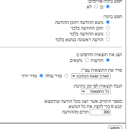
חפש בתתי-פורומים:
כן
לא
חפש בתוך:
נושא ההודעה ותוכן ההודעה
תוכן ההודעה בלבד
נושא ההודעה בלבד
הודעה ראשונה בנושא בלבד
הצג את תוצאות החיפוש כ:
הודעות
נושאים
סדר את התוצאות עפ"י:
סדר עולה
סדר יורד
הגבל תוצאות לפי זמן כתיבה:
מספר התווים אשר יוצגו מכל הודעה שתימצא:
קבע 0 כדי להציג את כל הנושא.
תווים מההודעה