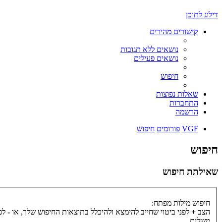
דילוג לתוכן
קישורים מהירים
נושאים ללא תגובות
נושאים פעילים
חיפוש
שאלות נפוצות
התחברות
הרשמה
VGF
פורומים
חיפוש
חיפוש
שאילתת חיפוש
חיפוש מילות מפתח:
הצב
+
לפני ביטוי שחייב להימצא ולהיכלל בתוצאות החיפוש שלך, או
-
לפנ
משלים.