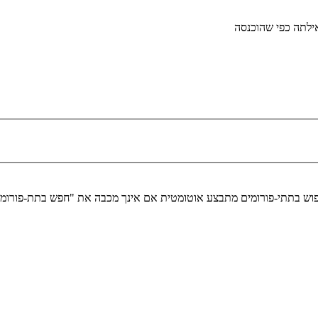
לתה כפי שהוכנסה
יפוש בתתי-פורומים מתבצע אוטומטית אם אינך מכבה את "חפש בתת-פורומ