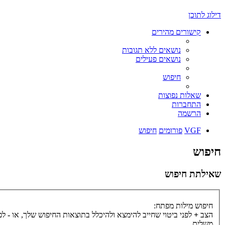
דילוג לתוכן
קישורים מהירים
נושאים ללא תגובות
נושאים פעילים
חיפוש
שאלות נפוצות
התחברות
הרשמה
VGF
פורומים
חיפוש
חיפוש
שאילתת חיפוש
חיפוש מילות מפתח:
הצב
+
לפני ביטוי שחייב להימצא ולהיכלל בתוצאות החיפוש שלך, או
-
לפנ
משלים.