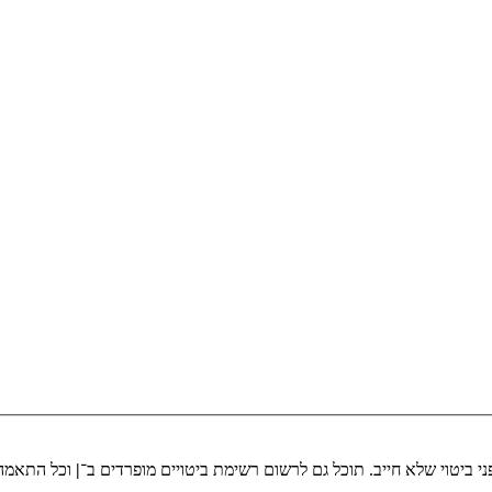
י ביטוי שלא חייב. תוכל גם לרשום רשימת ביטויים מופרדים ב־
|
וכל התאמה 