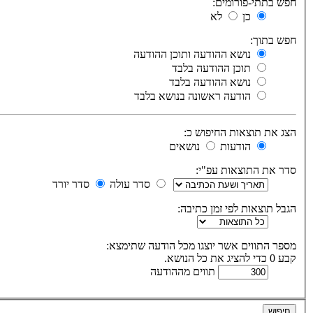
חפש בתתי-פורומים:
כן
לא
חפש בתוך:
נושא ההודעה ותוכן ההודעה
תוכן ההודעה בלבד
נושא ההודעה בלבד
הודעה ראשונה בנושא בלבד
הצג את תוצאות החיפוש כ:
הודעות
נושאים
סדר את התוצאות עפ"י:
סדר עולה
סדר יורד
הגבל תוצאות לפי זמן כתיבה:
מספר התווים אשר יוצגו מכל הודעה שתימצא:
קבע 0 כדי להציג את כל הנושא.
תווים מההודעה