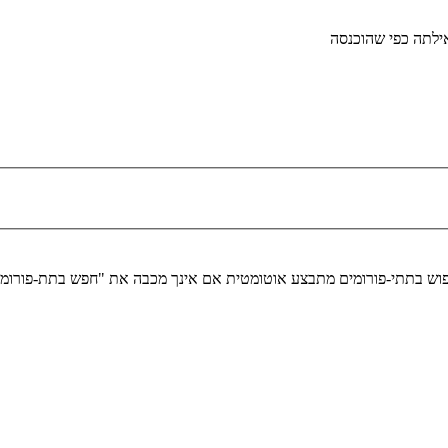
לתה כפי שהוכנסה
יפוש בתתי-פורומים מתבצע אוטומטית אם אינך מכבה את "חפש בתת-פורומ