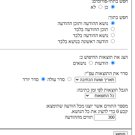
חפש בתתי-פורומים:
כן
לא
חפש בתוך:
נושא ההודעה ותוכן ההודעה
תוכן ההודעה בלבד
נושא ההודעה בלבד
הודעה ראשונה בנושא בלבד
הצג את תוצאות החיפוש כ:
הודעות
נושאים
סדר את התוצאות עפ"י:
סדר עולה
סדר יורד
הגבל תוצאות לפי זמן כתיבה:
מספר התווים אשר יוצגו מכל הודעה שתימצא:
קבע 0 כדי להציג את כל הנושא.
תווים מההודעה