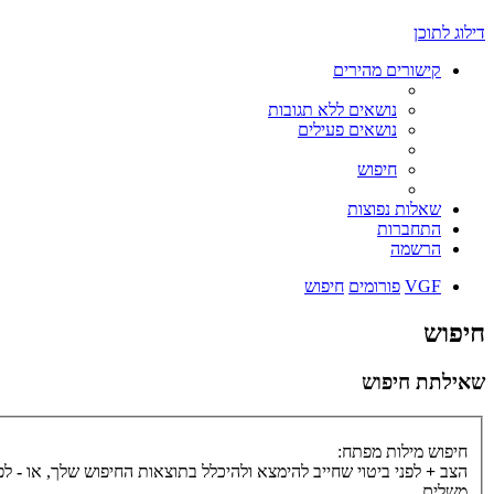
דילוג לתוכן
קישורים מהירים
נושאים ללא תגובות
נושאים פעילים
חיפוש
שאלות נפוצות
התחברות
הרשמה
VGF
פורומים
חיפוש
חיפוש
שאילתת חיפוש
חיפוש מילות מפתח:
הצב
+
לפני ביטוי שחייב להימצא ולהיכלל בתוצאות החיפוש שלך, או
-
לפנ
משלים.