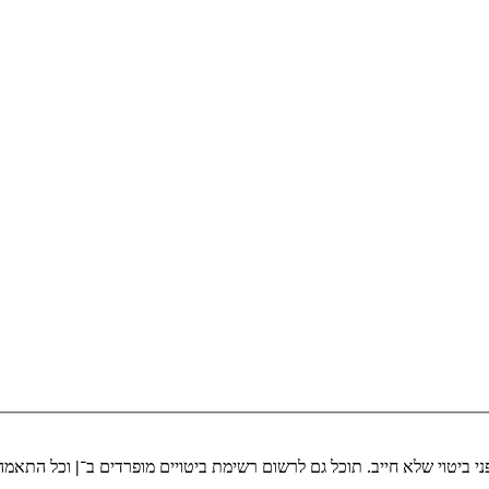
י ביטוי שלא חייב. תוכל גם לרשום רשימת ביטויים מופרדים ב־
|
וכל התאמה 