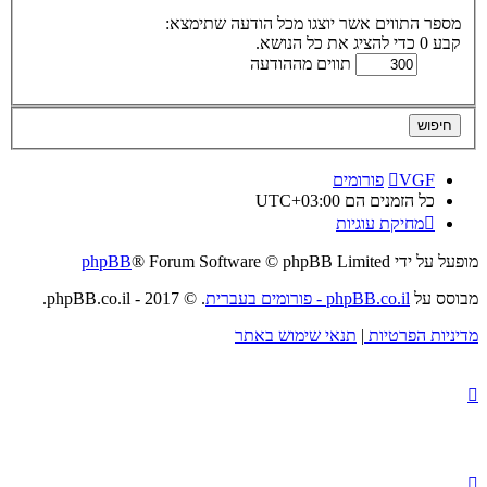
מספר התווים אשר יוצגו מכל הודעה שתימצא:
קבע 0 כדי להציג את כל הנושא.
תווים מההודעה
VGF
פורומים
כל הזמנים הם
UTC+03:00
מחיקת עוגיות
מופעל על ידי
® Forum Software © phpBB Limited
phpBB
מבוסס על
phpBB.co.il - פורומים בעברית
. © 2017 - phpBB.co.il.
מדיניות הפרטיות
|
תנאי שימוש באתר