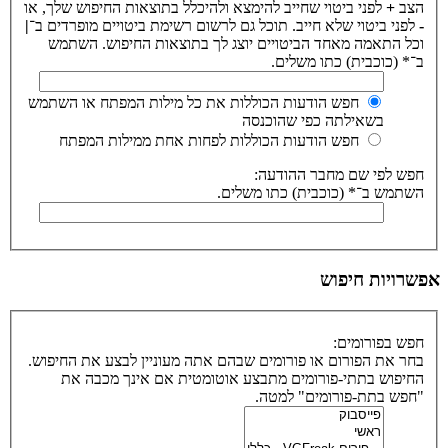
הצב
+
לפני ביטוי שחייב להימצא ולהיכלל בתוצאות החיפוש שלך, או
-
לפני ביטוי שלא חייב. תוכל גם לרשום רשימת ביטויים מופרדים ב־
|
וכל התאמה מאחד הביטויים יוצג לך בתוצאות החיפוש. השתמש
ב־* (כוכבית) כתו משלים.
חפש הודעות הכוללות את כל מילות המפתח או השתמש
בשאילתה כפי שהוכנסה
חפש הודעות הכוללות לפחות אחת ממילות המפתח
חפש לפי שם מחבר ההודעה:
השתמש ב־* (כוכבית) כתו משלים.
אפשרויות חיפוש
חפש בפורומים:
בחר את הפורום או פורומים שבהם אתה מעוניין לבצע את החיפוש.
החיפוש בתתי-פורומים מתבצע אוטומטית אם אינך מכבה את
"חפש בתת-פורומים" למטה.