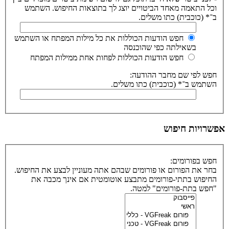
וכל התאמה מאחד הביטויים יוצג לך בתוצאות החיפוש. השתמש
ב־* (כוכבית) כתו משלים.
חפש הודעות הכוללות את כל מילות המפתח או השתמש
בשאילתה כפי שהוכנסה
חפש הודעות הכוללות לפחות אחת ממילות המפתח
חפש לפי שם מחבר ההודעה:
השתמש ב־* (כוכבית) כתו משלים.
אפשרויות חיפוש
חפש בפורומים:
בחר את הפורום או פורומים שבהם אתה מעוניין לבצע את החיפוש.
החיפוש בתתי-פורומים מתבצע אוטומטית אם אינך מכבה את
"חפש בתת-פורומים" למטה.