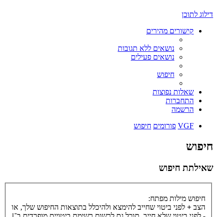
דילוג לתוכן
קישורים מהירים
נושאים ללא תגובות
נושאים פעילים
חיפוש
שאלות נפוצות
התחברות
הרשמה
VGF
פורומים
חיפוש
חיפוש
שאילתת חיפוש
חיפוש מילות מפתח:
הצב
+
לפני ביטוי שחייב להימצא ולהיכלל בתוצאות החיפוש שלך, או
-
לפני ביטוי שלא חייב. תוכל גם לרשום רשימת ביטויים מופרדים ב־
|