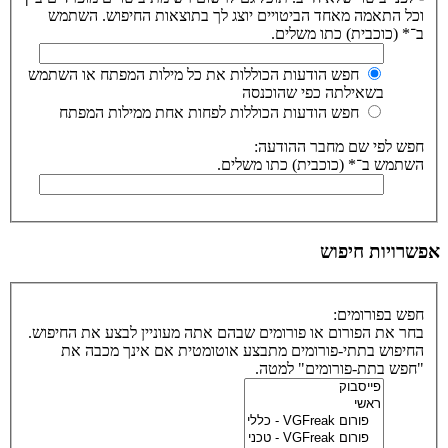
וכל התאמה מאחד הביטויים יוצג לך בתוצאות החיפוש. השתמש
ב־* (כוכבית) כתו משלים.
חפש הודעות הכוללות את כל מילות המפתח או השתמש
בשאילתה כפי שהוכנסה
חפש הודעות הכוללות לפחות אחת ממילות המפתח
חפש לפי שם מחבר ההודעה:
השתמש ב־* (כוכבית) כתו משלים.
אפשרויות חיפוש
חפש בפורומים:
בחר את הפורום או פורומים שבהם אתה מעוניין לבצע את החיפוש.
החיפוש בתתי-פורומים מתבצע אוטומטית אם אינך מכבה את
"חפש בתת-פורומים" למטה.