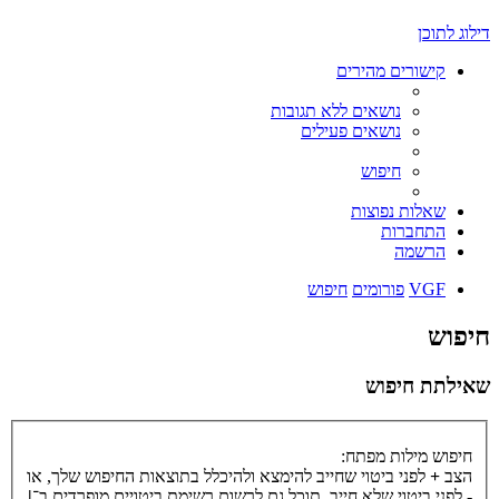
דילוג לתוכן
קישורים מהירים
נושאים ללא תגובות
נושאים פעילים
חיפוש
שאלות נפוצות
התחברות
הרשמה
VGF
פורומים
חיפוש
חיפוש
שאילתת חיפוש
חיפוש מילות מפתח:
הצב
+
לפני ביטוי שחייב להימצא ולהיכלל בתוצאות החיפוש שלך, או
-
לפני ביטוי שלא חייב. תוכל גם לרשום רשימת ביטויים מופרדים ב־
|