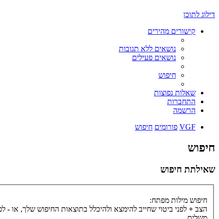
דילוג לתוכן
קישורים מהירים
נושאים ללא תגובות
נושאים פעילים
חיפוש
שאלות נפוצות
התחברות
הרשמה
VGF
פורומים
חיפוש
חיפוש
שאילתת חיפוש
חיפוש מילות מפתח:
הצב
+
לפני ביטוי שחייב להימצא ולהיכלל בתוצאות החיפוש שלך, או
-
לפנ
משלים.