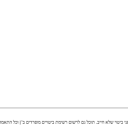
י ביטוי שלא חייב. תוכל גם לרשום רשימת ביטויים מופרדים ב־
|
וכל התאמה 