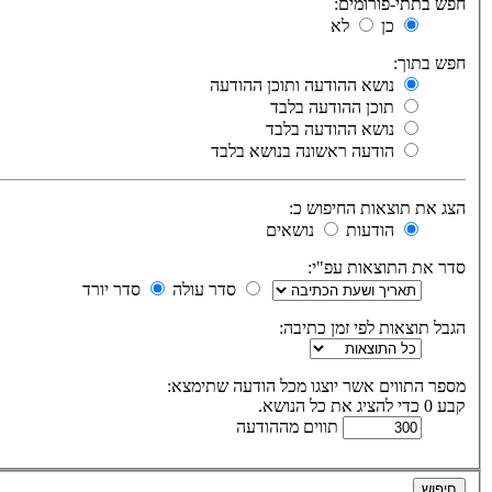
חפש בתתי-פורומים:
כן
לא
חפש בתוך:
נושא ההודעה ותוכן ההודעה
תוכן ההודעה בלבד
נושא ההודעה בלבד
הודעה ראשונה בנושא בלבד
הצג את תוצאות החיפוש כ:
הודעות
נושאים
סדר את התוצאות עפ"י:
סדר עולה
סדר יורד
הגבל תוצאות לפי זמן כתיבה:
מספר התווים אשר יוצגו מכל הודעה שתימצא:
קבע 0 כדי להציג את כל הנושא.
תווים מההודעה