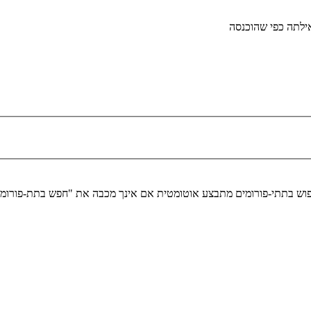
לתה כפי שהוכנסה
יפוש בתתי-פורומים מתבצע אוטומטית אם אינך מכבה את "חפש בתת-פורומ