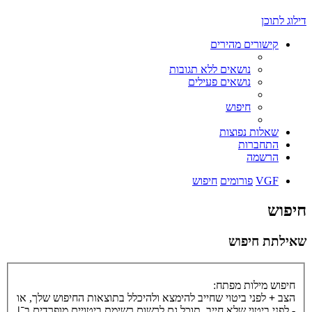
דילוג לתוכן
קישורים מהירים
נושאים ללא תגובות
נושאים פעילים
חיפוש
שאלות נפוצות
התחברות
הרשמה
VGF
פורומים
חיפוש
חיפוש
שאילתת חיפוש
חיפוש מילות מפתח:
הצב
+
לפני ביטוי שחייב להימצא ולהיכלל בתוצאות החיפוש שלך, או
-
לפני ביטוי שלא חייב. תוכל גם לרשום רשימת ביטויים מופרדים ב־
|