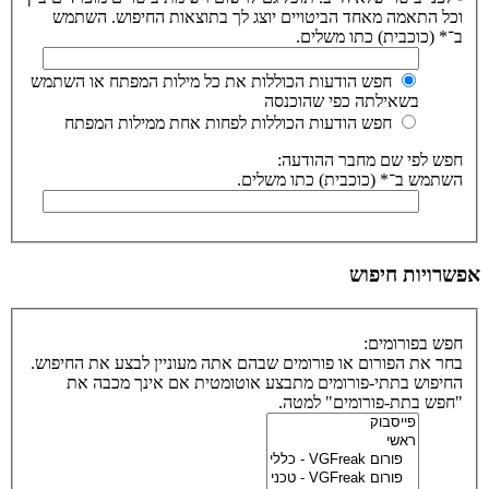
וכל התאמה מאחד הביטויים יוצג לך בתוצאות החיפוש. השתמש
ב־* (כוכבית) כתו משלים.
חפש הודעות הכוללות את כל מילות המפתח או השתמש
בשאילתה כפי שהוכנסה
חפש הודעות הכוללות לפחות אחת ממילות המפתח
חפש לפי שם מחבר ההודעה:
השתמש ב־* (כוכבית) כתו משלים.
אפשרויות חיפוש
חפש בפורומים:
בחר את הפורום או פורומים שבהם אתה מעוניין לבצע את החיפוש.
החיפוש בתתי-פורומים מתבצע אוטומטית אם אינך מכבה את
"חפש בתת-פורומים" למטה.