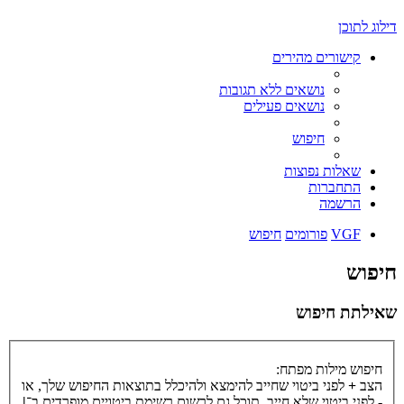
דילוג לתוכן
קישורים מהירים
נושאים ללא תגובות
נושאים פעילים
חיפוש
שאלות נפוצות
התחברות
הרשמה
VGF
פורומים
חיפוש
חיפוש
שאילתת חיפוש
חיפוש מילות מפתח:
הצב
+
לפני ביטוי שחייב להימצא ולהיכלל בתוצאות החיפוש שלך, או
-
לפני ביטוי שלא חייב. תוכל גם לרשום רשימת ביטויים מופרדים ב־
|