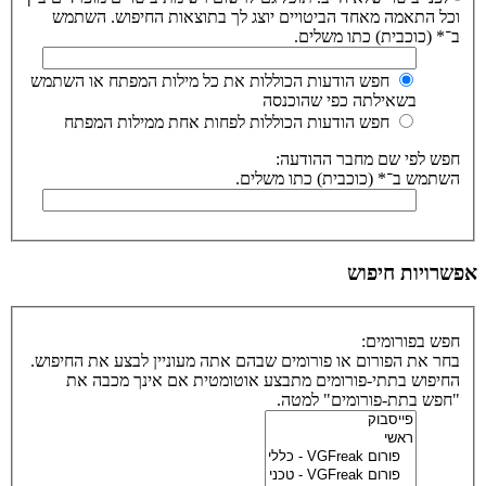
וכל התאמה מאחד הביטויים יוצג לך בתוצאות החיפוש. השתמש
ב־* (כוכבית) כתו משלים.
חפש הודעות הכוללות את כל מילות המפתח או השתמש
בשאילתה כפי שהוכנסה
חפש הודעות הכוללות לפחות אחת ממילות המפתח
חפש לפי שם מחבר ההודעה:
השתמש ב־* (כוכבית) כתו משלים.
אפשרויות חיפוש
חפש בפורומים:
בחר את הפורום או פורומים שבהם אתה מעוניין לבצע את החיפוש.
החיפוש בתתי-פורומים מתבצע אוטומטית אם אינך מכבה את
"חפש בתת-פורומים" למטה.