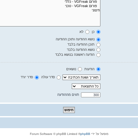
כן
לא
נושא ההודעה ותוכן ההודעה
תוכן ההודעה בלבד
נושא ההודעה בלבד
הודעה ראשונה בנושא בלבד
הודעות
נושאים
סדר עולה
סדר יורד
תווים מההודעה
מופעל על ידי
phpBB
® Forum Software © phpBB Limited