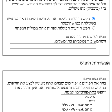
וכל התאמה מאחד הביטויים יוצג לך בתוצאות החיפוש. השתמש
ב־* (כוכבית) כתו משלים.
חפש הודעות הכוללות את כל מילות המפתח או השתמש
בשאילתה כפי שהוכנסה
חפש הודעות הכוללות לפחות אחת ממילות המפתח
חפש לפי שם מחבר ההודעה:
השתמש ב־* (כוכבית) כתו משלים.
אפשרויות חיפוש
חפש בפורומים:
בחר את הפורום או פורומים שבהם אתה מעוניין לבצע את החיפוש.
החיפוש בתתי-פורומים מתבצע אוטומטית אם אינך מכבה את
"חפש בתת-פורומים" למטה.