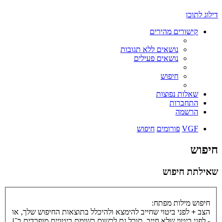
דילוג לתוכן
קישורים מהירים
נושאים ללא תגובות
נושאים פעילים
חיפוש
שאלות נפוצות
התחברות
הרשמה
VGF
פורומים
חיפוש
חיפוש
שאילתת חיפוש
חיפוש מילות מפתח:
הצב
+
לפני ביטוי שחייב להימצא ולהיכלל בתוצאות החיפוש שלך, או
-
לפני ביטוי שלא חייב. תוכל גם לרשום רשימת ביטויים מופרדים ב־
|