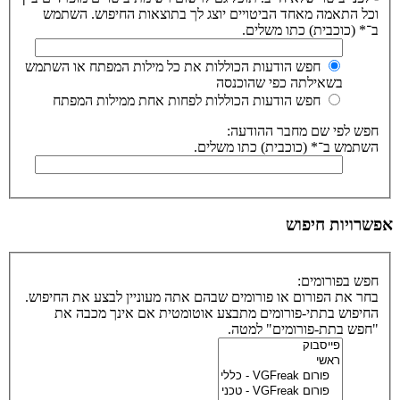
וכל התאמה מאחד הביטויים יוצג לך בתוצאות החיפוש. השתמש
ב־* (כוכבית) כתו משלים.
חפש הודעות הכוללות את כל מילות המפתח או השתמש
בשאילתה כפי שהוכנסה
חפש הודעות הכוללות לפחות אחת ממילות המפתח
חפש לפי שם מחבר ההודעה:
השתמש ב־* (כוכבית) כתו משלים.
אפשרויות חיפוש
חפש בפורומים:
בחר את הפורום או פורומים שבהם אתה מעוניין לבצע את החיפוש.
החיפוש בתתי-פורומים מתבצע אוטומטית אם אינך מכבה את
"חפש בתת-פורומים" למטה.