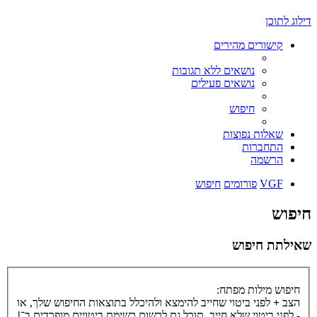
דילוג לתוכן
קישורים מהירים
נושאים ללא תגובות
נושאים פעילים
חיפוש
שאלות נפוצות
התחברות
הרשמה
VGF
פורומים
חיפוש
חיפוש
שאילתת חיפוש
חיפוש מילות מפתח:
הצב
+
לפני ביטוי שחייב להימצא ולהיכלל בתוצאות החיפוש שלך, או
-
לפני ביטוי שלא חייב. תוכל גם לרשום רשימת ביטויים מופרדים ב־
|