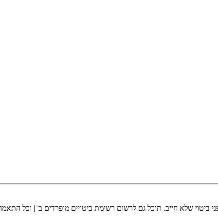
י ביטוי שלא חייב. תוכל גם לרשום רשימת ביטויים מופרדים ב־
|
וכל התאמה 