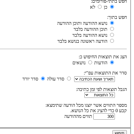
חפש בתתי-פורומים:
כן
לא
חפש בתוך:
נושא ההודעה ותוכן ההודעה
תוכן ההודעה בלבד
נושא ההודעה בלבד
הודעה ראשונה בנושא בלבד
הצג את תוצאות החיפוש כ:
הודעות
נושאים
סדר את התוצאות עפ"י:
סדר עולה
סדר יורד
הגבל תוצאות לפי זמן כתיבה:
מספר התווים אשר יוצגו מכל הודעה שתימצא:
קבע 0 כדי להציג את כל הנושא.
תווים מההודעה