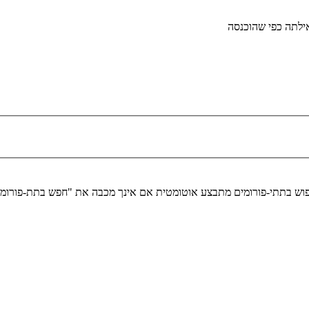
לתה כפי שהוכנסה
יפוש בתתי-פורומים מתבצע אוטומטית אם אינך מכבה את "חפש בתת-פורומ