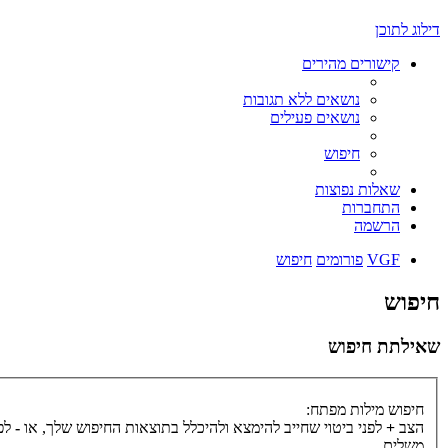
דילוג לתוכן
קישורים מהירים
נושאים ללא תגובות
נושאים פעילים
חיפוש
שאלות נפוצות
התחברות
הרשמה
VGF
פורומים
חיפוש
חיפוש
שאילתת חיפוש
חיפוש מילות מפתח:
הצב
+
לפני ביטוי שחייב להימצא ולהיכלל בתוצאות החיפוש שלך, או
-
לפנ
משלים.