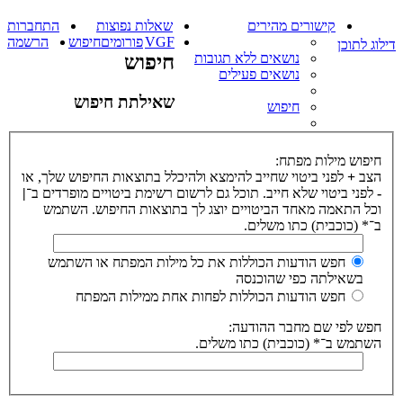
קישורים מהירים
שאלות נפוצות
התחברות
VGF
פורומים
חיפוש
הרשמה
דילוג לתוכן
נושאים ללא תגובות
חיפוש
נושאים פעילים
שאילתת חיפוש
חיפוש
חיפוש מילות מפתח:
הצב
+
לפני ביטוי שחייב להימצא ולהיכלל בתוצאות החיפוש שלך, או
-
לפני ביטוי שלא חייב. תוכל גם לרשום רשימת ביטויים מופרדים ב־
|
וכל התאמה מאחד הביטויים יוצג לך בתוצאות החיפוש. השתמש
ב־* (כוכבית) כתו משלים.
חפש הודעות הכוללות את כל מילות המפתח או השתמש
בשאילתה כפי שהוכנסה
חפש הודעות הכוללות לפחות אחת ממילות המפתח
חפש לפי שם מחבר ההודעה:
השתמש ב־* (כוכבית) כתו משלים.