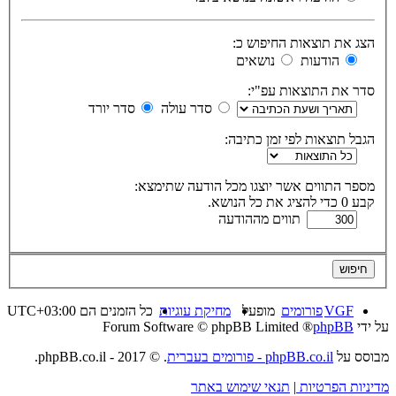
הצג את תוצאות החיפוש כ:
הודעות
נושאים
סדר את התוצאות עפ"י:
סדר עולה
סדר יורד
הגבל תוצאות לפי זמן כתיבה:
מספר התווים אשר יוצגו מכל הודעה שתימצא:
קבע 0 כדי להציג את כל הנושא.
תווים מההודעה
VGF
פורומים
מופעל
מחיקת עוגיות
כל הזמנים הם
UTC+03:00
על ידי
phpBB
® Forum Software © phpBB Limited
מבוסס על
phpBB.co.il - פורומים בעברית
. © 2017 - phpBB.co.il.
מדיניות הפרטיות
|
תנאי שימוש באתר