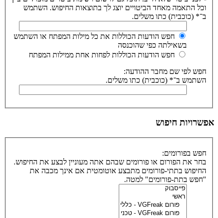
וכל התאמה מאחד הביטויים יוצג לך בתוצאות החיפוש. השתמש
ב־* (כוכבית) כתו משלים.
חפש הודעות הכוללות את כל מילות המפתח או השתמש
בשאילתה כפי שהוכנסה
חפש הודעות הכוללות לפחות אחת ממילות המפתח
חפש לפי שם מחבר ההודעה:
השתמש ב־* (כוכבית) כתו משלים.
אפשרויות חיפוש
חפש בפורומים:
בחר את הפורום או פורומים שבהם אתה מעוניין לבצע את החיפוש.
החיפוש בתתי-פורומים מתבצע אוטומטית אם אינך מכבה את
"חפש בתת-פורומים" למטה.