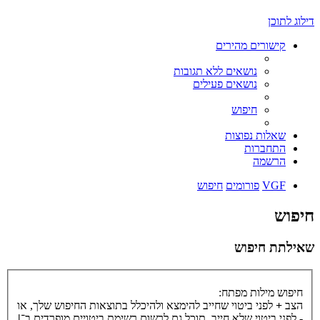
דילוג לתוכן
קישורים מהירים
נושאים ללא תגובות
נושאים פעילים
חיפוש
שאלות נפוצות
התחברות
הרשמה
VGF
פורומים
חיפוש
חיפוש
שאילתת חיפוש
חיפוש מילות מפתח:
הצב
+
לפני ביטוי שחייב להימצא ולהיכלל בתוצאות החיפוש שלך, או
-
לפני ביטוי שלא חייב. תוכל גם לרשום רשימת ביטויים מופרדים ב־
|