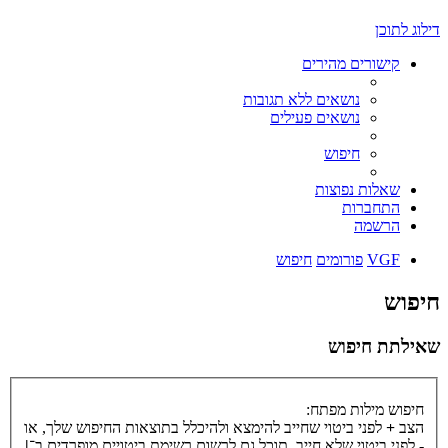
דילוג לתוכן
קישורים מהירים
נושאים ללא תגובות
נושאים פעילים
חיפוש
שאלות נפוצות
התחברות
הרשמה
VGF
פורומים
חיפוש
חיפוש
שאילתת חיפוש
חיפוש מילות מפתח:
הצב
+
לפני ביטוי שחייב להימצא ולהיכלל בתוצאות החיפוש שלך, או
-
לפני ביטוי שלא חייב. תוכל גם לרשום רשימת ביטויים מופרדים ב־
|