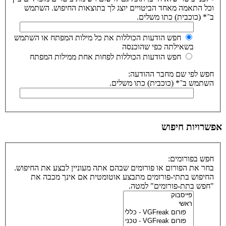
וכל התאמה מאחד הביטויים יוצג לך בתוצאות החיפוש. השתמש
ב־* (כוכבית) כתו משלים.
חפש הודעות הכוללות את כל מילות המפתח או השתמש
בשאילתה כפי שהוכנסה
חפש הודעות הכוללות לפחות אחת ממילות המפתח
חפש לפי שם מחבר ההודעה:
השתמש ב־* (כוכבית) כתו משלים.
אפשרויות חיפוש
חפש בפורומים:
בחר את הפורום או פורומים שבהם אתה מעוניין לבצע את החיפוש.
החיפוש בתתי-פורומים מתבצע אוטומטית אם אינך מכבה את
"חפש בתת-פורומים" למטה.