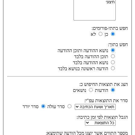
חפש בתתי-פורומים:
כן
לא
חפש בתוך:
נושא ההודעה ותוכן ההודעה
תוכן ההודעה בלבד
נושא ההודעה בלבד
הודעה ראשונה בנושא בלבד
הצג את תוצאות החיפוש כ:
הודעות
נושאים
סדר את התוצאות עפ"י:
סדר עולה
סדר יורד
הגבל תוצאות לפי זמן כתיבה:
מספר התווים אשר יוצגו מכל הודעה שתימצא: