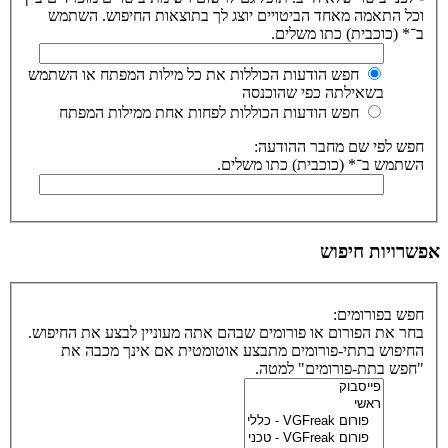
וכל התאמה מאחד הביטויים יוצג לך בתוצאות החיפוש. השתמש
ב־* (כוכבית) כתו משלים.
חפש הודעות הכוללות את כל מילות המפתח או השתמש
בשאילתה כפי שהוכנסה
חפש הודעות הכוללות לפחות אחת ממילות המפתח
חפש לפי שם מחבר ההודעה:
השתמש ב־* (כוכבית) כתו משלים.
אפשרויות חיפוש
חפש בפורומים:
בחר את הפורום או פורומים שבהם אתה מעוניין לבצע את החיפוש.
החיפוש בתתי-פורומים מתבצע אוטומטית אם אינך מכבה את
"חפש בתת-פורומים" למטה.