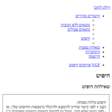
דילוג לתוכן
קישורים מהירים
נושאים ללא תגובות
נושאים פעילים
חיפוש
שאלות נפוצות
התחברות
הרשמה
VGF
פורומים
חיפוש
חיפוש
שאילתת חיפוש
חיפוש מילות מפתח:
הצב
+
לפני ביטוי שחייב להימצא ולהיכלל בתוצאות החיפוש שלך, או
-
לפני ביטוי שלא חייב. תוכל גם לרשום רשימת ביטויים מופרדים ב־
|