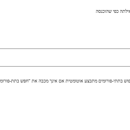
לתה כפי שהוכנסה
יפוש בתתי-פורומים מתבצע אוטומטית אם אינך מכבה את "חפש בתת-פורומ