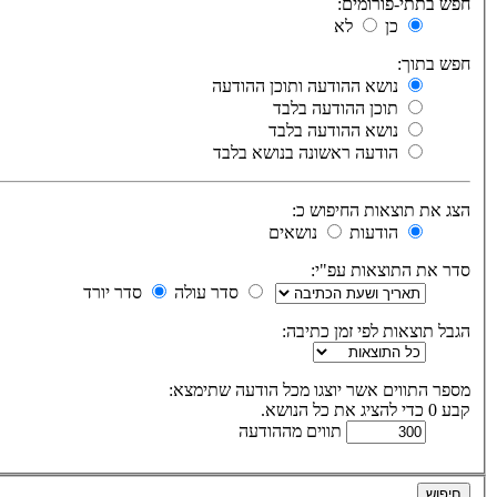
חפש בתתי-פורומים:
כן
לא
חפש בתוך:
נושא ההודעה ותוכן ההודעה
תוכן ההודעה בלבד
נושא ההודעה בלבד
הודעה ראשונה בנושא בלבד
הצג את תוצאות החיפוש כ:
הודעות
נושאים
סדר את התוצאות עפ"י:
סדר עולה
סדר יורד
הגבל תוצאות לפי זמן כתיבה:
מספר התווים אשר יוצגו מכל הודעה שתימצא:
קבע 0 כדי להציג את כל הנושא.
תווים מההודעה