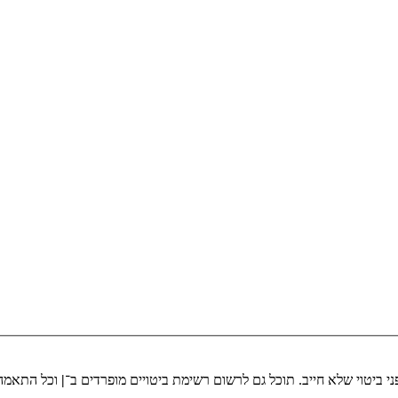
י ביטוי שלא חייב. תוכל גם לרשום רשימת ביטויים מופרדים ב־
|
וכל התאמה 