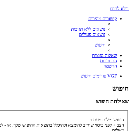
דילוג לתוכן
קישורים מהירים
נושאים ללא תגובות
נושאים פעילים
חיפוש
שאלות נפוצות
התחברות
הרשמה
VGF
פורומים
חיפוש
חיפוש
שאילתת חיפוש
חיפוש מילות מפתח:
הצב
+
לפני ביטוי שחייב להימצא ולהיכלל בתוצאות החיפוש שלך, או
-
לפנ
משלים.