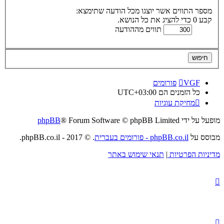
מספר התווים אשר יוצגו מכל הודעה שתימצא:
קבע 0 כדי להציג את כל הנושא.
תווים מההודעה
VGF
פורומים
כל הזמנים הם
UTC+03:00
מחיקת עוגיות
מופעל על ידי
® Forum Software © phpBB Limited
phpBB
מבוסס על
phpBB.co.il - פורומים בעברית
. © 2017 - phpBB.co.il.
מדיניות הפרטיות
|
תנאי שימוש באתר