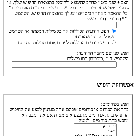
הצב
+
לפני ביטוי שחייב להימצא ולהיכלל בתוצאות החיפוש שלך, או
-
לפני ביטוי שלא חייב. תוכל גם לרשום רשימת ביטויים מופרדים ב־
|
וכל התאמה מאחד הביטויים יוצג לך בתוצאות החיפוש. השתמש
ב־* (כוכבית) כתו משלים.
חפש הודעות הכוללות את כל מילות המפתח או השתמש
בשאילתה כפי שהוכנסה
חפש הודעות הכוללות לפחות אחת ממילות המפתח
חפש לפי שם מחבר ההודעה:
השתמש ב־* (כוכבית) כתו משלים.
אפשרויות חיפוש
חפש בפורומים:
בחר את הפורום או פורומים שבהם אתה מעוניין לבצע את החיפוש.
החיפוש בתתי-פורומים מתבצע אוטומטית אם אינך מכבה את
"חפש בתת-פורומים" למטה.