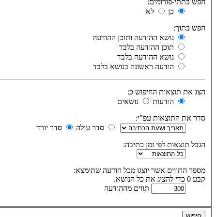
חפש בתתי-פורומים:
כן
לא
חפש בתוך:
נושא ההודעה ותוכן ההודעה
תוכן ההודעה בלבד
נושא ההודעה בלבד
הודעה ראשונה בנושא בלבד
הצג את תוצאות החיפוש כ:
הודעות
נושאים
סדר את התוצאות עפ"י:
סדר עולה
סדר יורד
הגבל תוצאות לפי זמן כתיבה:
מספר התווים אשר יוצגו מכל הודעה שתימצא:
קבע 0 כדי להציג את כל הנושא.
תווים מההודעה