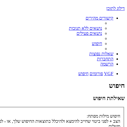
דילוג לתוכן
קישורים מהירים
נושאים ללא תגובות
נושאים פעילים
חיפוש
שאלות נפוצות
התחברות
הרשמה
VGF
פורומים
חיפוש
חיפוש
שאילתת חיפוש
חיפוש מילות מפתח:
הצב
+
לפני ביטוי שחייב להימצא ולהיכלל בתוצאות החיפוש שלך, או
-
לפנ
משלים.