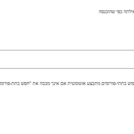
לתה כפי שהוכנסה
יפוש בתתי-פורומים מתבצע אוטומטית אם אינך מכבה את "חפש בתת-פורומ