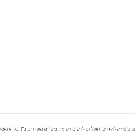
י ביטוי שלא חייב. תוכל גם לרשום רשימת ביטויים מופרדים ב־
|
וכל התאמה 