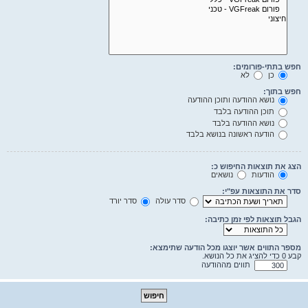
חפש בתתי-פורומים:
כן
לא
חפש בתוך:
נושא ההודעה ותוכן ההודעה
תוכן ההודעה בלבד
נושא ההודעה בלבד
הודעה ראשונה בנושא בלבד
הצג את תוצאות החיפוש כ:
הודעות
נושאים
סדר את התוצאות עפ"י:
סדר עולה
סדר יורד
הגבל תוצאות לפי זמן כתיבה:
מספר התווים אשר יוצגו מכל הודעה שתימצא:
קבע 0 כדי להציג את כל הנושא.
תווים מההודעה