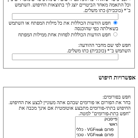
וכל התאמה מאחד הביטויים יוצג לך בתוצאות החיפוש. השתמש
ב־* (כוכבית) כתו משלים.
חפש הודעות הכוללות את כל מילות המפתח או השתמש
בשאילתה כפי שהוכנסה
חפש הודעות הכוללות לפחות אחת ממילות המפתח
חפש לפי שם מחבר ההודעה:
השתמש ב־* (כוכבית) כתו משלים.
אפשרויות חיפוש
חפש בפורומים:
בחר את הפורום או פורומים שבהם אתה מעוניין לבצע את החיפוש.
החיפוש בתתי-פורומים מתבצע אוטומטית אם אינך מכבה את
"חפש בתת-פורומים" למטה.