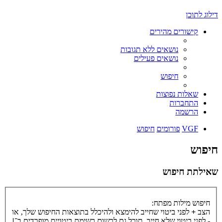
דילוג לתוכן
קישורים מהירים
נושאים ללא תגובות
נושאים פעילים
חיפוש
שאלות נפוצות
התחברות
הרשמה
VGF
פורומים
חיפוש
חיפוש
שאילתת חיפוש
חיפוש מילות מפתח:
הצב
+
לפני ביטוי שחייב להימצא ולהיכלל בתוצאות החיפוש שלך, או
-
לפני ביטוי שלא חייב. תוכל גם לרשום רשימת ביטויים מופרדים ב־
|