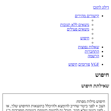
דילוג לתוכן
קישורים מהירים
נושאים ללא תגובות
נושאים פעילים
חיפוש
שאלות נפוצות
התחברות
הרשמה
VGF
פורומים
חיפוש
חיפוש
שאילתת חיפוש
חיפוש מילות מפתח:
הצב
+
לפני ביטוי שחייב להימצא ולהיכלל בתוצאות החיפוש שלך, או
-
לפני ביטוי שלא חייב. תוכל גם לרשום רשימת ביטויים מופרדים ב־
|