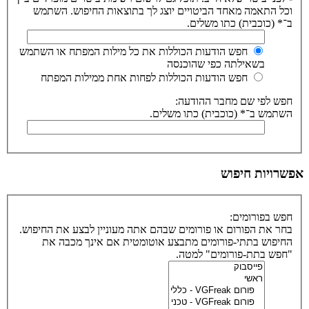
וכל התאמה מאחד הביטויים יוצג לך בתוצאות החיפוש. השתמש
ב־* (כוכבית) כתו משלים.
חפש הודעות הכוללות את כל מילות המפתח או השתמש
בשאילתה כפי שהוכנסה
חפש הודעות הכוללות לפחות אחת ממילות המפתח
חפש לפי שם מחבר ההודעה:
השתמש ב־* (כוכבית) כתו משלים.
אפשרויות חיפוש
חפש בפורומים:
בחר את הפורום או פורומים שבהם אתה מעוניין לבצע את החיפוש.
החיפוש בתתי-פורומים מתבצע אוטומטית אם אינך מכבה את
"חפש בתת-פורומים" למטה.