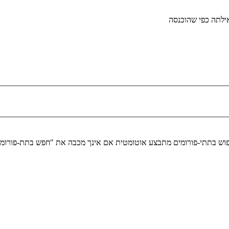
לתה כפי שהוכנסה
יפוש בתתי-פורומים מתבצע אוטומטית אם אינך מכבה את "חפש בתת-פורומ