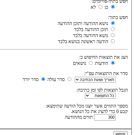
חפש בתתי-פורומים:
כן
לא
חפש בתוך:
נושא ההודעה ותוכן ההודעה
תוכן ההודעה בלבד
נושא ההודעה בלבד
הודעה ראשונה בנושא בלבד
הצג את תוצאות החיפוש כ:
הודעות
נושאים
סדר את התוצאות עפ"י:
סדר עולה
סדר יורד
הגבל תוצאות לפי זמן כתיבה:
מספר התווים אשר יוצגו מכל הודעה שתימצא:
קבע 0 כדי להציג את כל הנושא.
תווים מההודעה