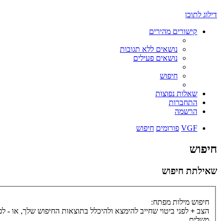
דילוג לתוכן
קישורים מהירים
נושאים ללא תגובות
נושאים פעילים
חיפוש
שאלות נפוצות
התחברות
הרשמה
VGF
פורומים
חיפוש
חיפוש
שאילתת חיפוש
חיפוש מילות מפתח:
הצב
+
לפני ביטוי שחייב להימצא ולהיכלל בתוצאות החיפוש שלך, או
-
לפנ
משלים.