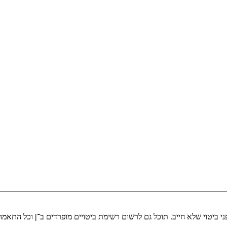
י ביטוי שלא חייב. תוכל גם לרשום רשימת ביטויים מופרדים ב־
|
וכל התאמה 