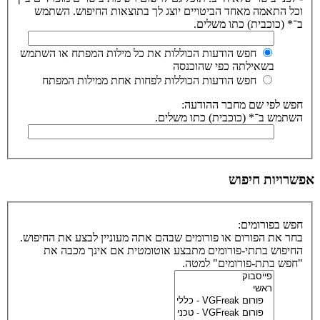
וכל התאמה מאחד הביטויים יוצג לך בתוצאות החיפוש. השתמש
ב־* (כוכבית) כתו משלים.
חפש הודעות הכוללות את כל מילות המפתח או השתמש
בשאילתה כפי שהוכנסה
חפש הודעות הכוללות לפחות אחת ממילות המפתח
חפש לפי שם מחבר ההודעה:
השתמש ב־* (כוכבית) כתו משלים.
אפשרויות חיפוש
חפש בפורומים:
בחר את הפורום או פורומים שבהם אתה מעוניין לבצע את החיפוש.
החיפוש בתתי-פורומים מתבצע אוטומטית אם אינך מכבה את
"חפש בתת-פורומים" למטה.