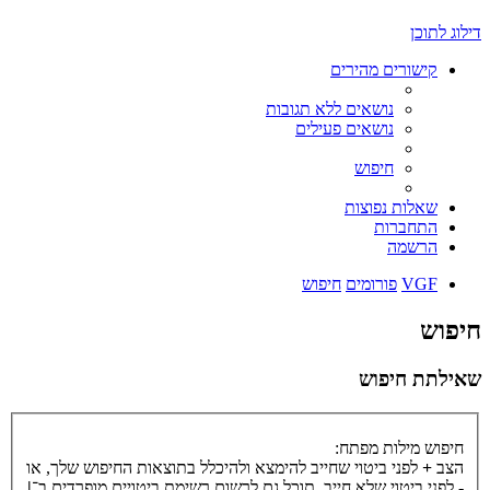
דילוג לתוכן
קישורים מהירים
נושאים ללא תגובות
נושאים פעילים
חיפוש
שאלות נפוצות
התחברות
הרשמה
VGF
פורומים
חיפוש
חיפוש
שאילתת חיפוש
חיפוש מילות מפתח:
הצב
+
לפני ביטוי שחייב להימצא ולהיכלל בתוצאות החיפוש שלך, או
-
לפני ביטוי שלא חייב. תוכל גם לרשום רשימת ביטויים מופרדים ב־
|