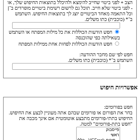
הצב
+
לפני ביטוי שחייב להימצא ולהיכלל בתוצאות החיפוש שלך, או
-
לפני ביטוי שלא חייב. תוכל גם לרשום רשימת ביטויים מופרדים ב־
|
וכל התאמה מאחד הביטויים יוצג לך בתוצאות החיפוש. השתמש
ב־* (כוכבית) כתו משלים.
חפש הודעות הכוללות את כל מילות המפתח או השתמש
בשאילתה כפי שהוכנסה
חפש הודעות הכוללות לפחות אחת ממילות המפתח
חפש לפי שם מחבר ההודעה:
השתמש ב־* (כוכבית) כתו משלים.
אפשרויות חיפוש
חפש בפורומים:
בחר את הפורום או פורומים שבהם אתה מעוניין לבצע את החיפוש.
החיפוש בתתי-פורומים מתבצע אוטומטית אם אינך מכבה את
"חפש בתת-פורומים" למטה.