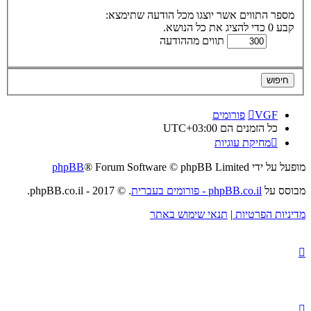
מספר התווים אשר יוצגו מכל הודעה שתימצא:
קבע 0 כדי להציג את כל הנושא.
תווים מההודעה
VGF
פורומים
כל הזמנים הם
UTC+03:00
מחיקת עוגיות
מופעל על ידי
® Forum Software © phpBB Limited
phpBB
מבוסס על
phpBB.co.il - פורומים בעברית
. © 2017 - phpBB.co.il.
מדיניות הפרטיות
|
תנאי שימוש באתר