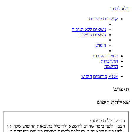
דילוג לתוכן
קישורים מהירים
נושאים ללא תגובות
נושאים פעילים
חיפוש
שאלות נפוצות
התחברות
הרשמה
VGF
פורומים
חיפוש
חיפוש
שאילתת חיפוש
חיפוש מילות מפתח:
הצב
+
לפני ביטוי שחייב להימצא ולהיכלל בתוצאות החיפוש שלך, או
-
לפני ביטוי שלא חייב. תוכל גם לרשום רשימת ביטויים מופרדים ב־
|