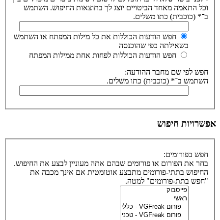
וכל התאמה מאחד הביטויים יוצג לך בתוצאות החיפוש. השתמש
ב־* (כוכבית) כתו משלים.
חפש הודעות הכוללות את כל מילות המפתח או השתמש
בשאילתה כפי שהוכנסה
חפש הודעות הכוללות לפחות אחת ממילות המפתח
חפש לפי שם מחבר ההודעה:
השתמש ב־* (כוכבית) כתו משלים.
אפשרויות חיפוש
חפש בפורומים:
בחר את הפורום או פורומים שבהם אתה מעוניין לבצע את החיפוש.
החיפוש בתתי-פורומים מתבצע אוטומטית אם אינך מכבה את
"חפש בתת-פורומים" למטה.