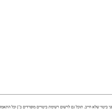
י ביטוי שלא חייב. תוכל גם לרשום רשימת ביטויים מופרדים ב־
|
וכל התאמה 