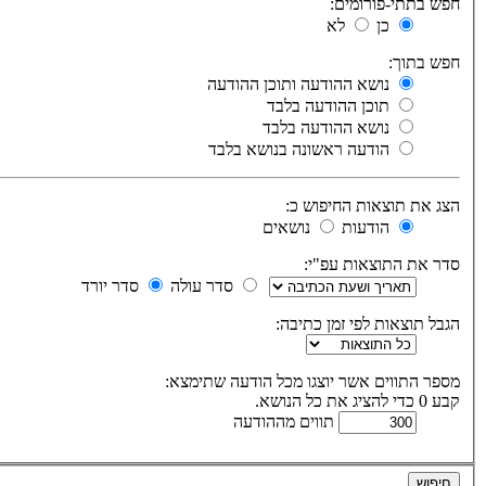
חפש בתתי-פורומים:
כן
לא
חפש בתוך:
נושא ההודעה ותוכן ההודעה
תוכן ההודעה בלבד
נושא ההודעה בלבד
הודעה ראשונה בנושא בלבד
הצג את תוצאות החיפוש כ:
הודעות
נושאים
סדר את התוצאות עפ"י:
סדר עולה
סדר יורד
הגבל תוצאות לפי זמן כתיבה:
מספר התווים אשר יוצגו מכל הודעה שתימצא:
קבע 0 כדי להציג את כל הנושא.
תווים מההודעה