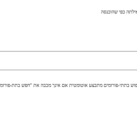
לתה כפי שהוכנסה
יפוש בתתי-פורומים מתבצע אוטומטית אם אינך מכבה את "חפש בתת-פורומ