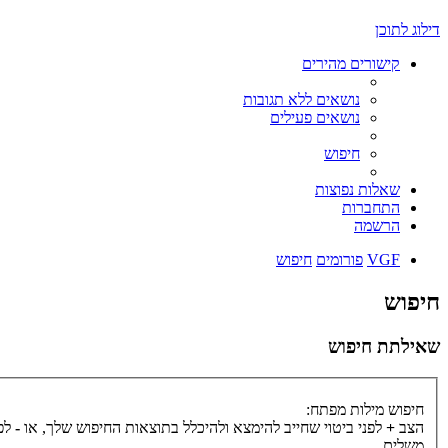
דילוג לתוכן
קישורים מהירים
נושאים ללא תגובות
נושאים פעילים
חיפוש
שאלות נפוצות
התחברות
הרשמה
VGF
פורומים
חיפוש
חיפוש
שאילתת חיפוש
חיפוש מילות מפתח:
הצב
+
לפני ביטוי שחייב להימצא ולהיכלל בתוצאות החיפוש שלך, או
-
לפנ
משלים.