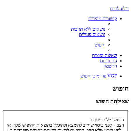
דילוג לתוכן
קישורים מהירים
נושאים ללא תגובות
נושאים פעילים
חיפוש
שאלות נפוצות
התחברות
הרשמה
VGF
פורומים
חיפוש
חיפוש
שאילתת חיפוש
חיפוש מילות מפתח:
הצב
+
לפני ביטוי שחייב להימצא ולהיכלל בתוצאות החיפוש שלך, או
-
לפני ביטוי שלא חייב. תוכל גם לרשום רשימת ביטויים מופרדים ב־
|