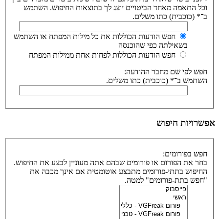
וכל התאמה מאחד הביטויים יוצג לך בתוצאות החיפוש. השתמש
ב־* (כוכבית) כתו משלים.
חפש הודעות הכוללות את כל מילות המפתח או השתמש
בשאילתה כפי שהוכנסה
חפש הודעות הכוללות לפחות אחת ממילות המפתח
חפש לפי שם מחבר ההודעה:
השתמש ב־* (כוכבית) כתו משלים.
אפשרויות חיפוש
חפש בפורומים:
בחר את הפורום או פורומים שבהם אתה מעוניין לבצע את החיפוש.
החיפוש בתתי-פורומים מתבצע אוטומטית אם אינך מכבה את
"חפש בתת-פורומים" למטה.