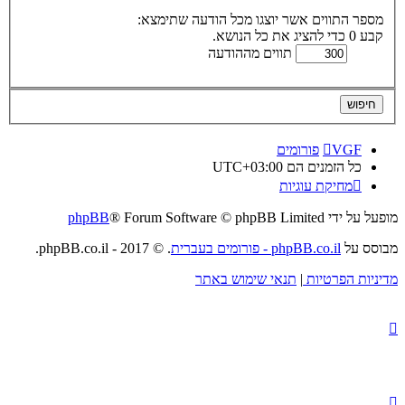
מספר התווים אשר יוצגו מכל הודעה שתימצא:
קבע 0 כדי להציג את כל הנושא.
תווים מההודעה
VGF
פורומים
כל הזמנים הם
UTC+03:00
מחיקת עוגיות
מופעל על ידי
® Forum Software © phpBB Limited
phpBB
מבוסס על
phpBB.co.il - פורומים בעברית
. © 2017 - phpBB.co.il.
מדיניות הפרטיות
|
תנאי שימוש באתר