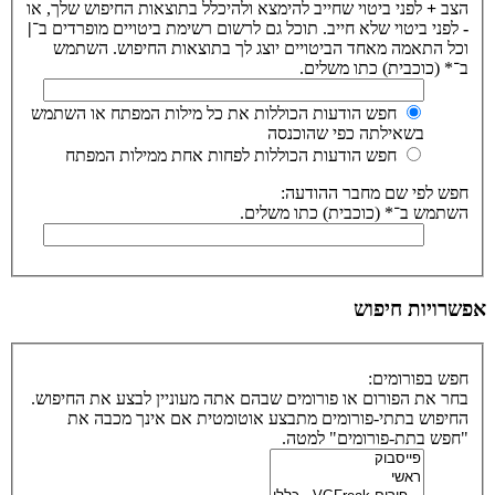
הצב
+
לפני ביטוי שחייב להימצא ולהיכלל בתוצאות החיפוש שלך, או
-
לפני ביטוי שלא חייב. תוכל גם לרשום רשימת ביטויים מופרדים ב־
|
וכל התאמה מאחד הביטויים יוצג לך בתוצאות החיפוש. השתמש
ב־* (כוכבית) כתו משלים.
חפש הודעות הכוללות את כל מילות המפתח או השתמש
בשאילתה כפי שהוכנסה
חפש הודעות הכוללות לפחות אחת ממילות המפתח
חפש לפי שם מחבר ההודעה:
השתמש ב־* (כוכבית) כתו משלים.
אפשרויות חיפוש
חפש בפורומים:
בחר את הפורום או פורומים שבהם אתה מעוניין לבצע את החיפוש.
החיפוש בתתי-פורומים מתבצע אוטומטית אם אינך מכבה את
"חפש בתת-פורומים" למטה.