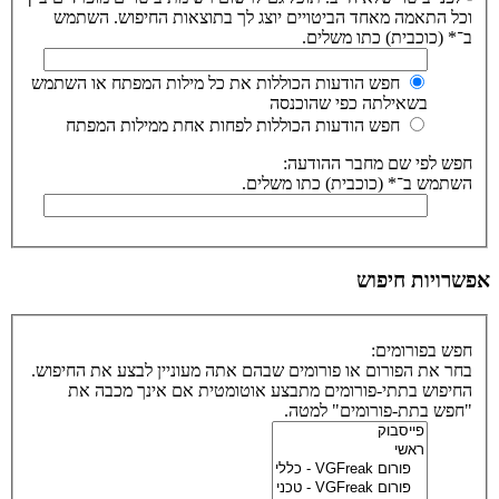
וכל התאמה מאחד הביטויים יוצג לך בתוצאות החיפוש. השתמש
ב־* (כוכבית) כתו משלים.
חפש הודעות הכוללות את כל מילות המפתח או השתמש
בשאילתה כפי שהוכנסה
חפש הודעות הכוללות לפחות אחת ממילות המפתח
חפש לפי שם מחבר ההודעה:
השתמש ב־* (כוכבית) כתו משלים.
אפשרויות חיפוש
חפש בפורומים:
בחר את הפורום או פורומים שבהם אתה מעוניין לבצע את החיפוש.
החיפוש בתתי-פורומים מתבצע אוטומטית אם אינך מכבה את
"חפש בתת-פורומים" למטה.