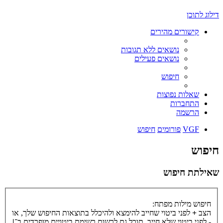
דילוג לתוכן
קישורים מהירים
נושאים ללא תגובות
נושאים פעילים
חיפוש
שאלות נפוצות
התחברות
הרשמה
VGF
פורומים
חיפוש
חיפוש
שאילתת חיפוש
חיפוש מילות מפתח:
הצב
+
לפני ביטוי שחייב להימצא ולהיכלל בתוצאות החיפוש שלך, או
-
לפני ביטוי שלא חייב. תוכל גם לרשום רשימת ביטויים מופרדים ב־
|