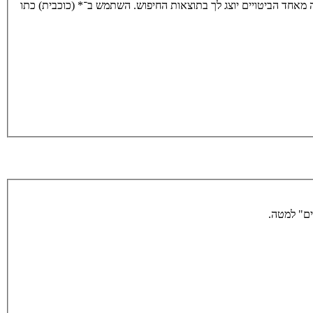
מאחד הביטויים יוצג לך בתוצאות החיפוש. השתמש ב־* (כוכבית) כתו
ים" למטה.