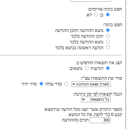
חפש בתתי-פורומים:
כן
לא
חפש בתוך:
נושא ההודעה ותוכן ההודעה
תוכן ההודעה בלבד
נושא ההודעה בלבד
הודעה ראשונה בנושא בלבד
הצג את תוצאות החיפוש כ:
הודעות
נושאים
סדר את התוצאות עפ"י:
סדר עולה
סדר יורד
הגבל תוצאות לפי זמן כתיבה:
מספר התווים אשר יוצגו מכל הודעה שתימצא:
קבע 0 כדי להציג את כל הנושא.
תווים מההודעה