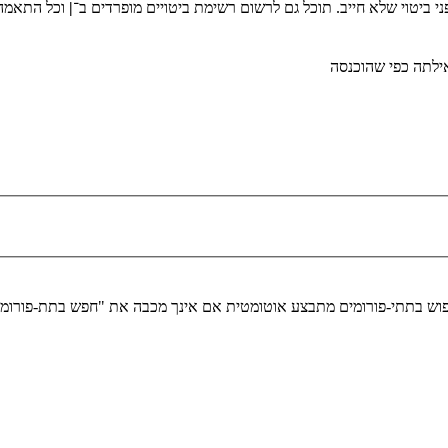
י ביטוי שלא חייב. תוכל גם לרשום רשימת ביטויים מופרדים ב־
|
וכל התאמה 
לתה כפי שהוכנסה
יפוש בתתי-פורומים מתבצע אוטומטית אם אינך מכבה את "חפש בתת-פורומ