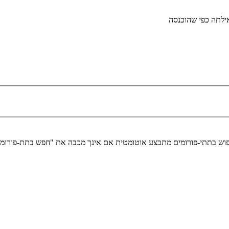
לתה כפי שהוכנסה
יפוש בתתי-פורומים מתבצע אוטומטית אם אינך מכבה את "חפש בתת-פורומ