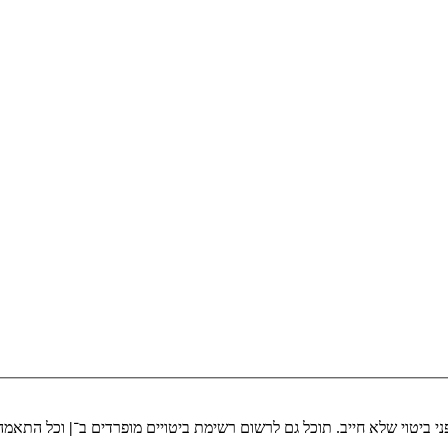
י ביטוי שלא חייב. תוכל גם לרשום רשימת ביטויים מופרדים ב־
|
וכל התאמה 