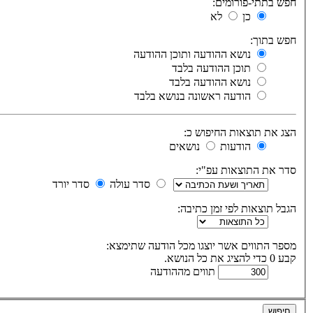
חפש בתתי-פורומים:
כן
לא
חפש בתוך:
נושא ההודעה ותוכן ההודעה
תוכן ההודעה בלבד
נושא ההודעה בלבד
הודעה ראשונה בנושא בלבד
הצג את תוצאות החיפוש כ:
הודעות
נושאים
סדר את התוצאות עפ"י:
סדר עולה
סדר יורד
הגבל תוצאות לפי זמן כתיבה:
מספר התווים אשר יוצגו מכל הודעה שתימצא:
קבע 0 כדי להציג את כל הנושא.
תווים מההודעה