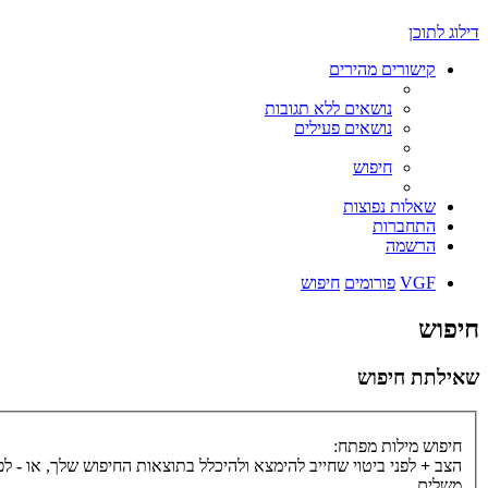
דילוג לתוכן
קישורים מהירים
נושאים ללא תגובות
נושאים פעילים
חיפוש
שאלות נפוצות
התחברות
הרשמה
VGF
פורומים
חיפוש
חיפוש
שאילתת חיפוש
חיפוש מילות מפתח:
הצב
+
לפני ביטוי שחייב להימצא ולהיכלל בתוצאות החיפוש שלך, או
-
לפנ
משלים.