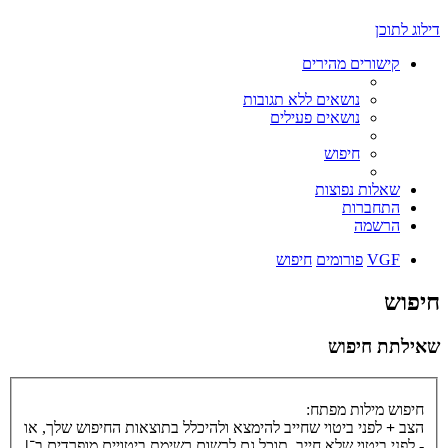
דילוג לתוכן
קישורים מהירים
נושאים ללא תגובות
נושאים פעילים
חיפוש
שאלות נפוצות
התחברות
הרשמה
VGF
פורומים
חיפוש
חיפוש
שאילתת חיפוש
חיפוש מילות מפתח:
הצב
+
לפני ביטוי שחייב להימצא ולהיכלל בתוצאות החיפוש שלך, או
-
לפני ביטוי שלא חייב. תוכל גם לרשום רשימת ביטויים מופרדים ב־
|