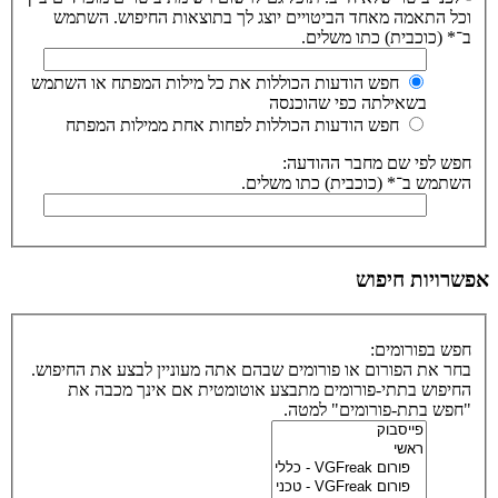
וכל התאמה מאחד הביטויים יוצג לך בתוצאות החיפוש. השתמש
ב־* (כוכבית) כתו משלים.
חפש הודעות הכוללות את כל מילות המפתח או השתמש
בשאילתה כפי שהוכנסה
חפש הודעות הכוללות לפחות אחת ממילות המפתח
חפש לפי שם מחבר ההודעה:
השתמש ב־* (כוכבית) כתו משלים.
אפשרויות חיפוש
חפש בפורומים:
בחר את הפורום או פורומים שבהם אתה מעוניין לבצע את החיפוש.
החיפוש בתתי-פורומים מתבצע אוטומטית אם אינך מכבה את
"חפש בתת-פורומים" למטה.