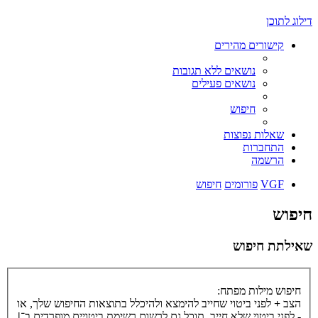
דילוג לתוכן
קישורים מהירים
נושאים ללא תגובות
נושאים פעילים
חיפוש
שאלות נפוצות
התחברות
הרשמה
VGF
פורומים
חיפוש
חיפוש
שאילתת חיפוש
חיפוש מילות מפתח:
הצב
+
לפני ביטוי שחייב להימצא ולהיכלל בתוצאות החיפוש שלך, או
-
לפני ביטוי שלא חייב. תוכל גם לרשום רשימת ביטויים מופרדים ב־
|