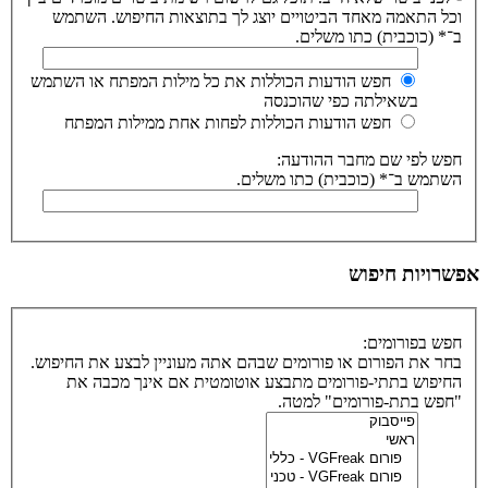
וכל התאמה מאחד הביטויים יוצג לך בתוצאות החיפוש. השתמש
ב־* (כוכבית) כתו משלים.
חפש הודעות הכוללות את כל מילות המפתח או השתמש
בשאילתה כפי שהוכנסה
חפש הודעות הכוללות לפחות אחת ממילות המפתח
חפש לפי שם מחבר ההודעה:
השתמש ב־* (כוכבית) כתו משלים.
אפשרויות חיפוש
חפש בפורומים:
בחר את הפורום או פורומים שבהם אתה מעוניין לבצע את החיפוש.
החיפוש בתתי-פורומים מתבצע אוטומטית אם אינך מכבה את
"חפש בתת-פורומים" למטה.